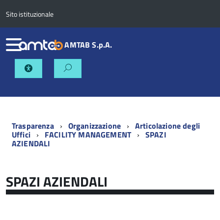
Sito istituzionale
AMTAB S.p.A.
Trasparenza
Organizzazione
Articolazione degli
Uffici
FACILITY MANAGEMENT
SPAZI
AZIENDALI
SPAZI AZIENDALI