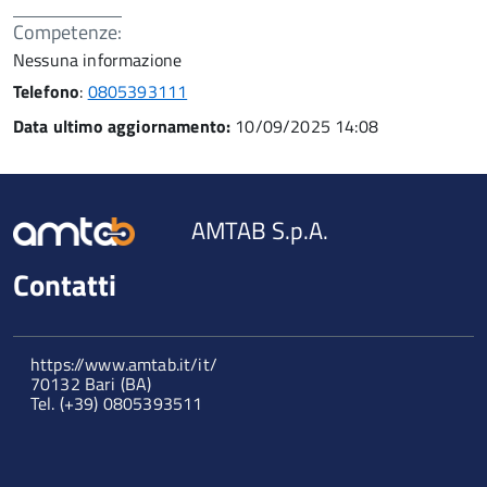
Competenze:
Nessuna informazione
Telefono
:
0805393111
Data ultimo aggiornamento:
10/09/2025 14:08
AMTAB S.p.A.
Contatti
https://www.amtab.it/it/
70132 Bari (BA)
Tel. (+39) 0805393511