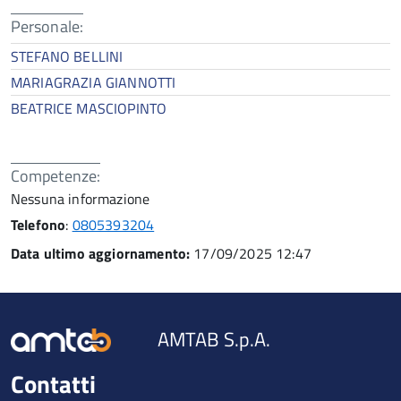
Personale:
STEFANO BELLINI
MARIAGRAZIA GIANNOTTI
BEATRICE MASCIOPINTO
Competenze:
Nessuna informazione
Telefono
:
0805393204
Data ultimo aggiornamento:
17/09/2025 12:47
AMTAB S.p.A.
Contatti